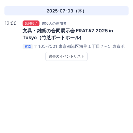
ートシティ竹芝 オフィスタワー1階
東京ポートシティ竹
芝 ポートホール
2025-07-03（木）
12:00
受付終了
900人の参加者
文具・雑貨の合同展示会 FRAT#7 2025 in
Tokyo（竹芝ポートホール)
〒105-7501 東京都港区海岸１丁目７−１ 東京ポ
東京
ートシティ竹芝 オフィスタワー1階
東京ポートシティ竹
過去のイベントリスト
芝 ポートホール