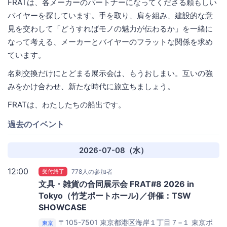
FRATは、各メーカーのパートナーになってくださる頼もしい
バイヤーを探しています。手を取り、肩を組み、建設的な意
見を交わして「どうすればモノの魅力が伝わるか」を一緒に
なって考える、メーカーとバイヤーのフラットな関係を求め
ています。
名刺交換だけにとどまる展示会は、もうおしまい。互いの強
みをかけ合わせ、新たな時代に旅立ちましょう。
FRATは、わたしたちの船出です。
過去のイベント
2026-07-08（水）
12:00
受付終了
778人の参加者
文具・雑貨の合同展示会 FRAT#8 2026 in
Tokyo（竹芝ポートホール)／併催：TSW
SHOWCASE
〒105-7501 東京都港区海岸１丁目７−１ 東京ポ
東京